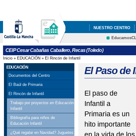
Pa
co
pri
NUESTRO CENTRO
EducamosC
JORNADA DE PUERTA
CRFP
CEIP Cesar Cabañas Caballero, Recas (Toledo)
Inicio
»
EDUCACIÓN
»
El Rincón de Infantil
Se encuentra usted aquí
EDUCACIÓN
El Paso de I
Documentos del Centro
El Baúl de Primaria
El paso de
El Rincón de Infantil
Infantil a
Trabajo por proyectos en Educación
Infantil
Primaria es un
Bibliografía para niños de
hito importante
Educación Infantil
¿Qué regalar en Navidad? Juguetes
en la vida de los