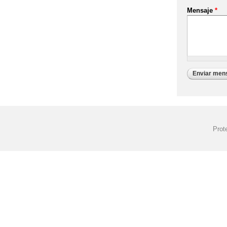
Mensaje
*
Prot