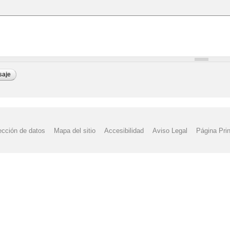
ección de datos
Mapa del sitio
Accesibilidad
Aviso Legal
Página Prin